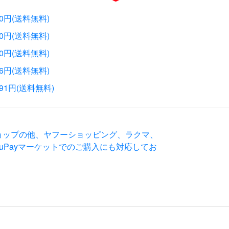
50円(送料無料)
40円(送料無料)
60円(送料無料)
46円(送料無料)
491円(送料無料)
ョップの他、ヤフーショッピング、ラクマ、
、auPayマーケットでのご購入にも対応してお