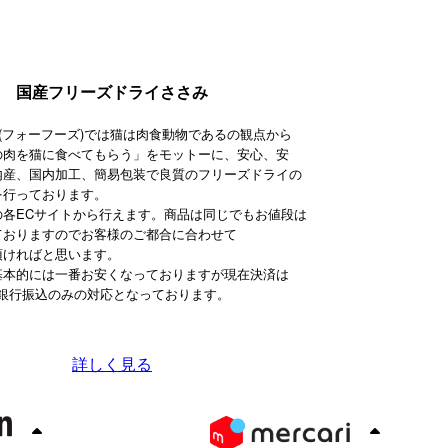
国産フリーズドライささみ
ODS(フォーフーズ)では猫は肉食動物であるの観点から
の肉を猫に食べてもらう」をモットーに、安心、安
内産、国内加工、簡易包装で良質のフリーズドライの
を行っております。
の各ECサイトから行えます。商品は同じでもお値段は
ておりますのでお客様のご都合に合わせて
頂ければと思います。
基本的には一番お安くなっておりますが現在決済は
ayと銀行振込のみの対応となっております。
詳しく見る