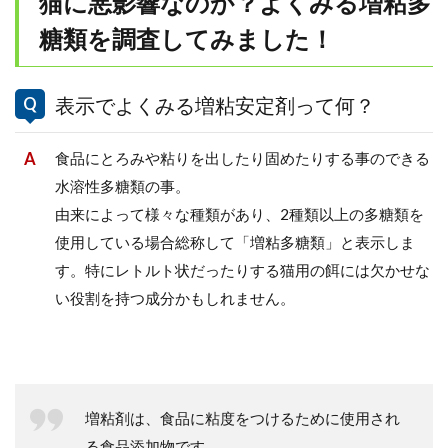
猫に悪影響なのか？よくみる増粘多
糖類を調査してみました！
表示でよくみる増粘安定剤って何？
食品にとろみや粘りを出したり固めたりする事のできる
水溶性多糖類の事。
由来によって様々な種類があり、2種類以上の多糖類を
使用している場合総称して「増粘多糖類」と表示しま
す。特にレトルト状だったりする猫用の餌には欠かせな
い役割を持つ成分かもしれません。
増粘剤は、食品に粘度をつけるために使用され
る食品添加物です。