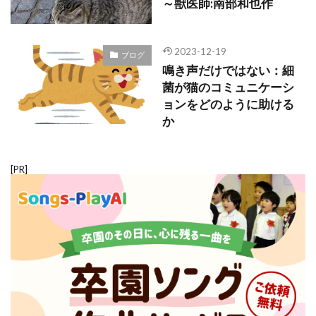
～獣医師:南部和也作
2023-12-19
ブログ
鳴き声だけではない：細
菌が猫のコミュニケーシ
ョンをどのように助ける
か
[PR]