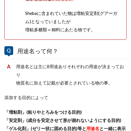
Shebaに含まれていた物は増粘安定剤(グアーガ
ム)となっていましたが
増粘多糖類＝
糊料にあたる物です。
用途名って何？
用途名とは主に8用途ありそれぞれの用途が決まってお
り
物質名に加えて記載が必要とされている物の事。
添加する目的によって
「増粘剤」(粘りやとろみをつける目的)
「安定剤」(成分を安定させて形が崩れないようにする目的)
「ゲル化剤」(ゼリー状に固める目的)等と
用途名
と一緒に表示