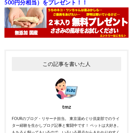
500円分相当）をプレゼント！！
この記事を書いた人
tmz
FOURのブログ・リサーチ担当。 東京湯めぐり倶楽部でのライ
ター経験を生かしブログ記事と奮闘中です！ ペットは大好き。
もちろん飼ってもいるので、いろいろ視点から＆わかりやすく