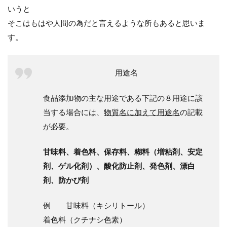
いうと
そこはもはや人間の為だと言えるような所もあると思いま
す。
用途名
食品添加物の主な用途である下記の８用途に該
当する場合には、
物質名に加えて用途名
の記載
が必要。
甘味料、着色料、保存料、糊料（増粘剤、安定
剤、ゲル化剤）、酸化防止剤、発色剤、漂白
剤、防かび剤
例 甘味料（キシリトール）
着色料（クチナシ色素）