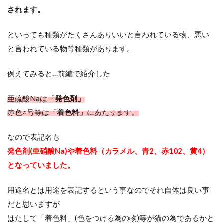
されます。
といっても種類がたくさんありいいと言われている物、悪い
と言われている物等種類があります。
例えてみると…前編で紹介した
亜硫酸Naは
「発色剤」
赤色○号等は
「着色料」
にあたります。
なので表記名も
発色剤(亜硝酸Na)や着色料（カラメル、青2、赤102、黄4）
となっていました。
用途名とは用途を表記するという事なのでそれ自体は良い事
だと思いますが
はたして「着色料」(色をつける為の物)等が猫の為であるかと