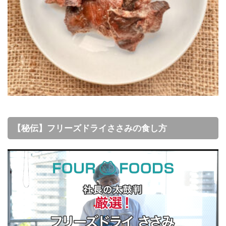
【秘伝】フリーズドライささみの食し方