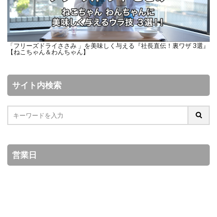
「フリーズドライささみ 」を美味しく与える『社長直伝！裏ワザ 3選』
【ねこちゃん＆わんちゃん】
サイト内検索
営業日