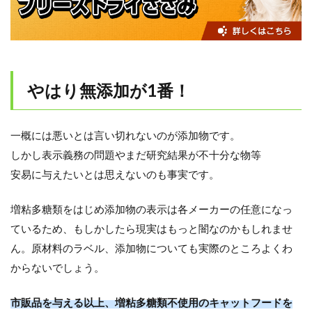
やはり無添加が1番！
一概には悪いとは言い切れないのが添加物です。
しかし表示義務の問題やまだ研究結果が不十分な物等
安易に与えたいとは思えないのも事実です。
増粘多糖類をはじめ添加物の表示は各メーカーの任意になっ
ているため、もしかしたら現実はもっと闇なのかもしれませ
ん。原材料のラベル、添加物についても実際のところよくわ
からないでしょう。
市販品を与える以上、増粘多糖類不使用のキャットフードを