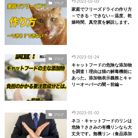
2023-03-03
ブログ
家庭でフリーズドライの作り方
～できる・できない～温度、乾
燥時間、真空度を解説します。
2023-01-24
ブログ
キャットフードの危険な添加物
を調査！理由は猫の解毒機能に
あった。添加物表示義務とキャ
リーオーバーの闇～前編～
2023-01-03
ブログ
ネコ・キャットフードのリンは
危険？ささみの有機リンなら大
丈夫です。無機リン（食品添加