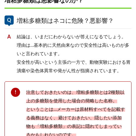
増粘多糖類は悪影響なのか？
増粘多糖類はネコに危険？悪影響？
結論は、いまだにわからないが答えになるでしょう。
理由は…基本的に天然由来なので安全性は高いものが多
いと言われています。
安全性が高いという主張の一方で、動物実験における胃
潰瘍や染色体異常や発がん性が指摘されています。
注意しておきたいのは、増粘多糖類とは2種類以
上の多糖類を使用した場合の簡略した名称。
ということは…メーカーは原材料すべてを記載す
る義務はなく、避けておきたい、隠したい添加
物も「増粘多糖類」の表記に隠れてしまってい
るかもしれないのです。