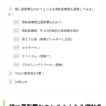
1
猫に悪影響なのか？よくみる増粘多糖類を調査してみまし
た！
1.1
増粘多糖類は悪影響なのか？
1.2
増粘多糖類：4つの代表的な添加物を紹介
1.3
加工でん粉（穀物アレルギーに注意）
1.4
カラギーナン
1.5
グァーガム（危険？）
1.6
プロピレングリコール（危険）
2
やはり無添加が1番！
3
お知らせ