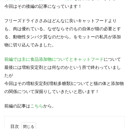
今回はその後編の記事になっています！
フリーズドライささみはどんなに良いキャットフードより
も、肉は優れている。なぜならそのもの自体が猫の必要とす
る、動物性タンパク質なのだから。をモットーの私共が添加
物に切り込んでみました。
前編では主に食品添加物についてとキャットフード
について
最後には増粘安定剤とは何なのかという所で終わっていまし
たが
今回はその増粘安定剤(増粘多糖類)についてと猫の体と添加物
の関係について深掘りしていきたいと思います！
前編の記事は
こちら
から。
目次