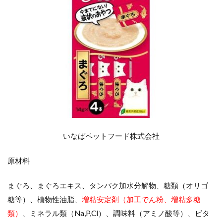
いなばペットフード株式会社
原材料
まぐろ、まぐろエキス、タンパク加水分解物、糖類（オリゴ
糖等）、植物性油脂、
増粘安定剤（加工でん粉、増粘多糖
類）
、ミネラル類（Na,P,Cl）、調味料（アミノ酸等）、ビタ