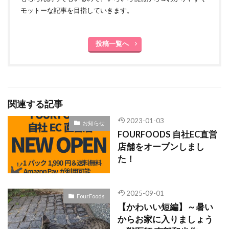
モットーな記事を目指していきます。
投稿一覧へ
関連する記事
2023-01-03
お知らせ
FOURFOODS 自社EC直営
店舗をオープンしまし
た！
2025-09-01
FourFoods
【かわいい短編】～暑い
からお家に入りましょう