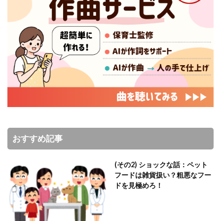
おすすめ記事
(その2) ショックな話：ペット
フードは雑貨扱い？粗悪なフー
ドを見極めろ！