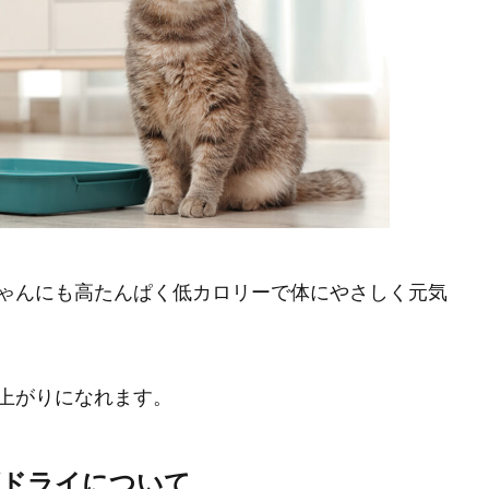
ゃんにも高たんぱく低カロリーで体にやさしく元気
上がりになれます。
ズドライについて