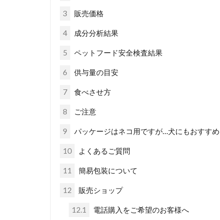
3
販売価格
4
成分分析結果
5
ペットフード安全検査結果
6
供与量の目安
7
食べさせ方
8
ご注意
9
パッケージはネコ用ですが…犬にもおすすめ
10
よくあるご質問
11
簡易包装について
12
販売ショップ
12.1
電話購入をご希望のお客様へ