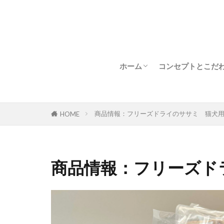
ホーム
コンセプトとこだ
新着情報
フリーズドライと
フリーズドライの
商品情報：フリーズドライのササミ 猫犬
HOME
猫の食事とビタミ
著
商品情報：フリーズド