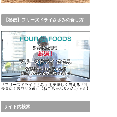
【秘伝】フリーズドライささみの食し方
「フリーズドライささみ 」を美味しく与える『社
長直伝！裏ワザ 3選』【ねこちゃん＆わんちゃん】
サイト内検索