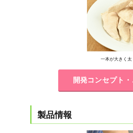
一本が大きく太
開発コンセプト・
製品情報