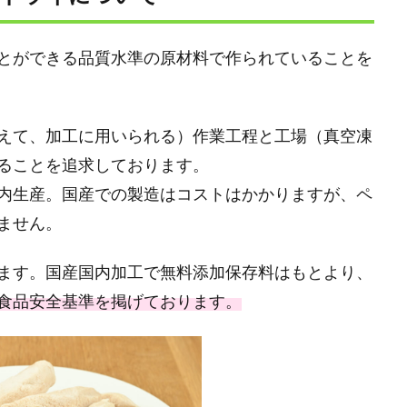
とができる品質⽔準の原材料で作られていることを
えて、加⼯に⽤いられる）作業工程と⼯場（真空凍
ることを追求しております。
内生産。国産での製造はコストはかかりますが、ペ
ません。
ます。国産国内加工で無料添加保存料はもとより、
食品安全基準を掲げております。