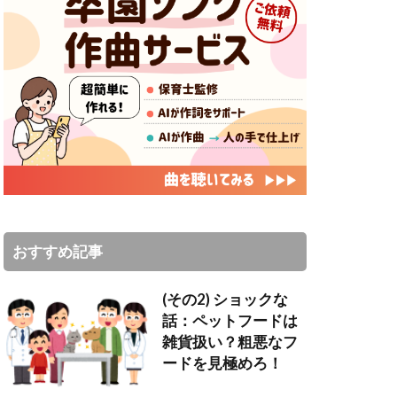
おすすめ記事
(その2) ショックな
話：ペットフードは
雑貨扱い？粗悪なフ
ードを見極めろ！