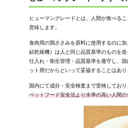
ヒューマングレードとは、⼈間が⾷べるこ
意味します。
⾷⾁⽤の鶏ささみを原料に使⽤するのに加
結乾燥機）は人と同じ品質基準のものを造
仕⼊れ・衛⽣管理・品質基準を遵守し、国
ット⽤だからといって妥協することはあり
国内にて成分・安全検査まで受検しており
ペットフード安全法より水準の高い人間の