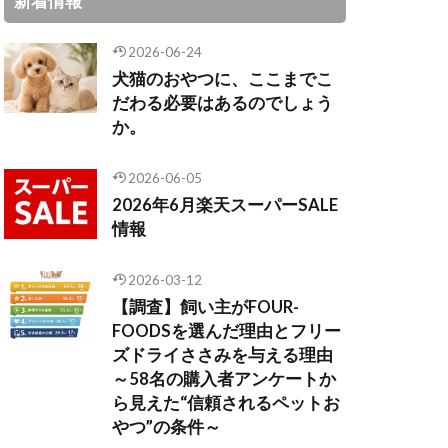
新着情報
2026-06-24
犬猫のおやつに、ここまでこ
だわる必要はあるのでしょう
か。
2026-06-05
2026年6月楽天スーパーSALE
情報
2026-03-12
【調査】飼い主がFOUR-
FOODSを選んだ理由とフリー
ズドライささみを与える理由
～58名の購入者アンケートか
ら見えた“信頼されるペットお
やつ”の条件～