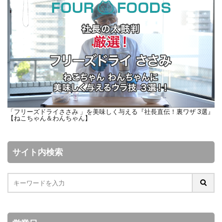
「フリーズドライささみ 」を美味しく与える『社長直伝！裏ワザ 3選』
【ねこちゃん＆わんちゃん】
サイト内検索