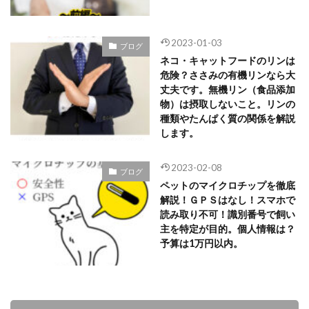
2023-01-03
ブログ
ネコ・キャットフードのリンは
危険？ささみの有機リンなら大
丈夫です。無機リン（食品添加
物）は摂取しないこと。リンの
種類やたんぱく質の関係を解説
します。
2023-02-08
ブログ
ペットのマイクロチップを徹底
解説！ＧＰＳはなし！スマホで
読み取り不可！識別番号で飼い
主を特定が目的。個人情報は？
予算は1万円以内。