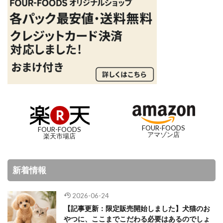
FOUR-FOODS
FOUR-FOODS
アマゾン店
楽天市場店
新着情報
2026-06-24
【記事更新：限定販売開始しました】犬猫のお
やつに、ここまでこだわる必要はあるのでしょ