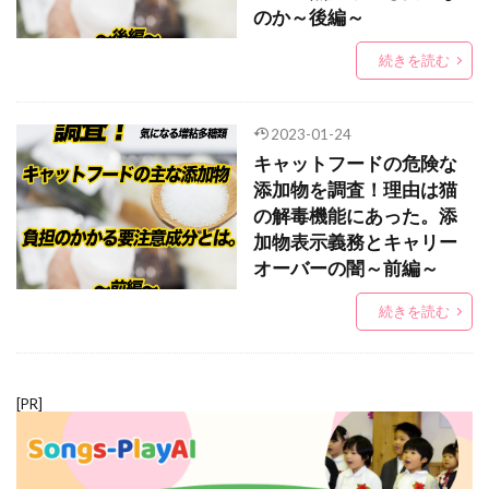
のか～後編～
続きを読む
2023-01-24
キャットフードの危険な
添加物を調査！理由は猫
の解毒機能にあった。添
加物表示義務とキャリー
オーバーの闇～前編～
続きを読む
[PR]