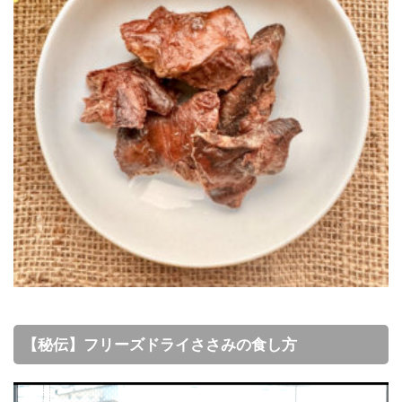
【秘伝】フリーズドライささみの食し方