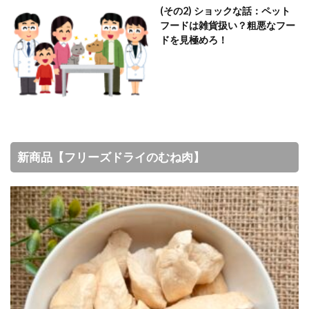
(その2) ショックな話：ペット
フードは雑貨扱い？粗悪なフー
ドを見極めろ！
新商品【フリーズドライのむね肉】