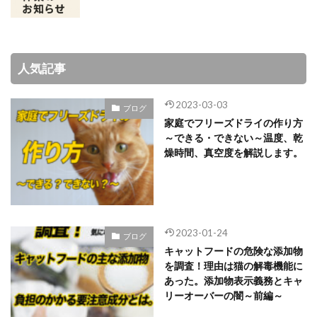
人気記事
2023-03-03
ブログ
家庭でフリーズドライの作り方
～できる・できない～温度、乾
燥時間、真空度を解説します。
2023-01-24
ブログ
キャットフードの危険な添加物
を調査！理由は猫の解毒機能に
あった。添加物表示義務とキャ
リーオーバーの闇～前編～