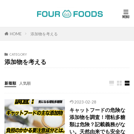
HOME
添加物を考える
CATEGORY
添加物を考える
新着順
人気順
2023-02-28
キャットフードの危険な
添加物を調査！増粘多糖
類は危険？記載義務がな
い。天然由来でも安全な