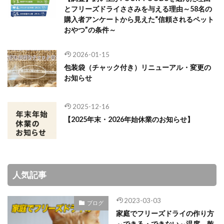
とフリーズドライささみを与える理由～58名の
購入者アンケートから見えた“信頼されるペット
おやつ”の条件～
2026-01-15
包装袋（チャック付き）リニューアル・変更の
お知らせ
2025-12-16
【2025年末・2026年始休業のお知らせ】
人気記事
2023-03-03
ブログ
家庭でフリーズドライの作り方
～できる・できない～温度、乾