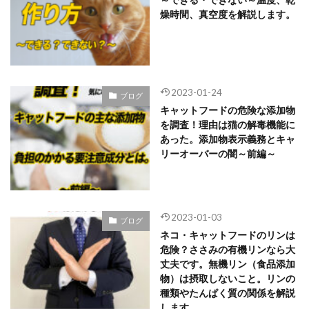
燥時間、真空度を解説します。
2023-01-24
ブログ
キャットフードの危険な添加物
を調査！理由は猫の解毒機能に
あった。添加物表示義務とキャ
リーオーバーの闇～前編～
2023-01-03
ブログ
ネコ・キャットフードのリンは
危険？ささみの有機リンなら大
丈夫です。無機リン（食品添加
物）は摂取しないこと。リンの
種類やたんぱく質の関係を解説
します。