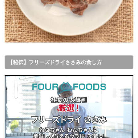
【秘伝】フリーズドライささみの食し方