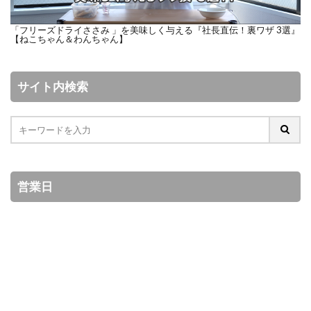
「フリーズドライささみ 」を美味しく与える『社長直伝！裏ワザ 3選』
【ねこちゃん＆わんちゃん】
サイト内検索
営業日