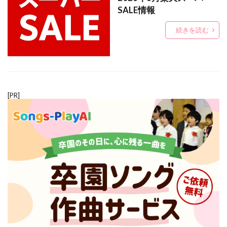
SALE情報
続きを読む
[PR]