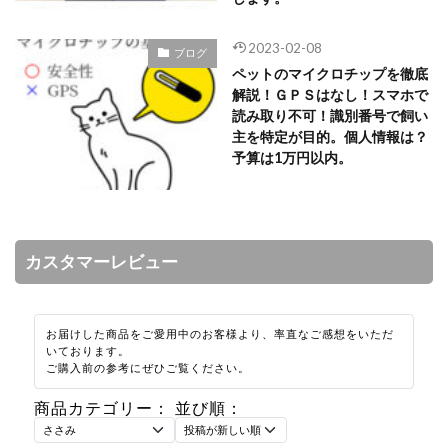
2023-02-08
ブログ
ペットのマイクロチップを徹底
解説！ＧＰＳはなし！スマホで
読み取り不可！識別番号で飼い
主を特定が目的。個人情報は？
予算は1万円以内。
カスタマーレビュー