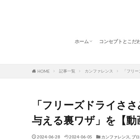
ホーム
コンセプトとこだ
新着情報
フリーズドライと
フリーズドライの
記事一覧
カンファレンス
「フリー
HOME
猫の食事とビタミ
著
「フリーズドライささ
与える裏ワザ」を【動
2024-06-28
2024-06-05
カンファレンス
,
ブロ