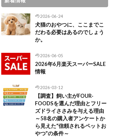
新着情報
2026-06-24
犬猫のおやつに、ここまでこ
だわる必要はあるのでしょう
か。
2026-06-05
2026年6月楽天スーパーSALE
情報
2026-03-12
【調査】飼い主がFOUR-
FOODSを選んだ理由とフリー
ズドライささみを与える理由
～58名の購入者アンケートか
ら見えた“信頼されるペットお
やつ”の条件～