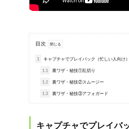
目次
1
キャプチャでプレイバック（忙しい人向け
1.1
裏ワザ・秘技①乱切り
1.2
裏ワザ・秘技②スムージー
1.3
裏ワザ・秘技③アフォガード
キャプチャでプレイバ