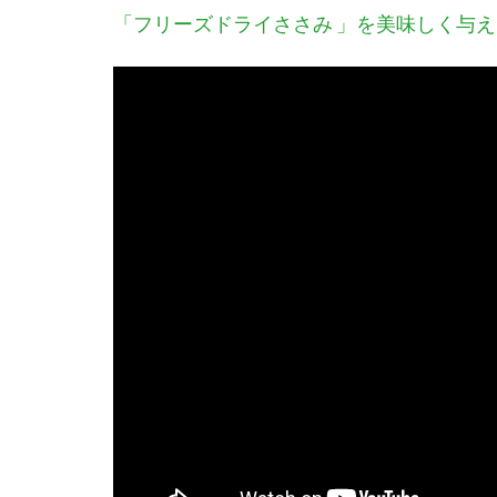
「フリーズドライささみ 」を美味しく与える