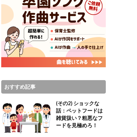
おすすめ記事
(その2) ショックな
話：ペットフードは
雑貨扱い？粗悪なフ
ードを見極めろ！