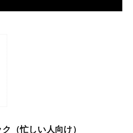
）
ック（忙しい人向け）