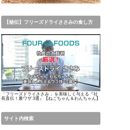
【秘伝】フリーズドライささみの食し方
「フリーズドライささみ 」を美味しく与える『社
長直伝！裏ワザ 3選』【ねこちゃん＆わんちゃん】
サイト内検索