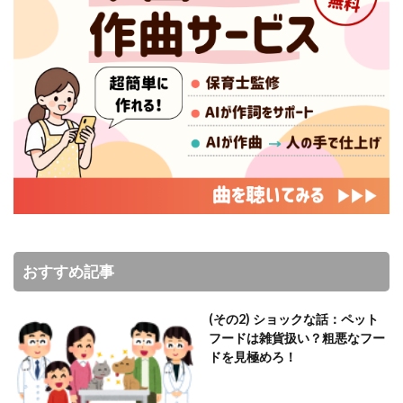
おすすめ記事
(その2) ショックな話：ペット
フードは雑貨扱い？粗悪なフー
ドを見極めろ！