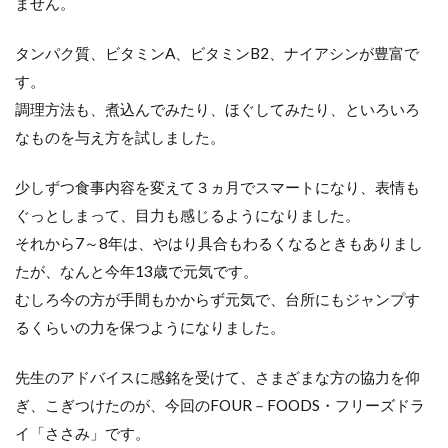
ません。
タンパク質、ビタミンA、ビタミンB2、ナイアシンが豊富で
す。
調理方法も、煮込んでみたり、ほぐしてみたり、といろいろ
なものを与え方を試しました。
少しずつ食事内容を変えて３ヵ月でスマートになり、表情も
ぐっとしまって、目力も感じるようになりました。
それから7～8年は、やはり具合もわるくなるときもありまし
たが、なんと今年13歳で元気です。
むしろ今の方が手間もかからず元気で、台所にもジャンプす
るくらいの力を保つようになりました。
先生のアドバイスに感銘を受けて、さまざまな方の協力を仰
ぎ、こぎつけたのが、今回のFOUR－FOODS・フリーズドラ
イ「ささみ」です。