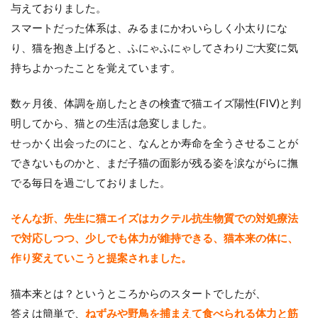
与えておりました。
スマートだった体系は、みるまにかわいらしく小太りにな
り、猫を抱き上げると、ふにゃふにゃしてさわりご大変に気
持ちよかったことを覚えています。
数ヶ月後、体調を崩したときの検査で猫エイズ陽性(FIV)と判
明してから、猫との生活は急変しました。
せっかく出会ったのにと、なんとか寿命を全うさせることが
できないものかと、まだ子猫の面影が残る姿を涙ながらに撫
でる毎日を過ごしておりました。
そんな折、先生に猫エイズはカクテル抗生物質での対処療法
で対応しつつ、少しでも体力が維持できる、猫本来の体に、
作り変えていこうと提案されました。
猫本来とは？というところからのスタートでしたが、
答えは簡単で、
ねずみや野鳥を捕まえて食べられる体力と筋