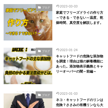
2023-03-03
ブログ
家庭でフリーズドライの作り方
～できる・できない～温度、乾
燥時間、真空度を解説します。
2023-01-24
ブログ
キャットフードの危険な添加物
を調査！理由は猫の解毒機能に
あった。添加物表示義務とキャ
リーオーバーの闇～前編～
2023-01-03
ブログ
ネコ・キャットフードのリンは
危険？ささみの有機リンなら大