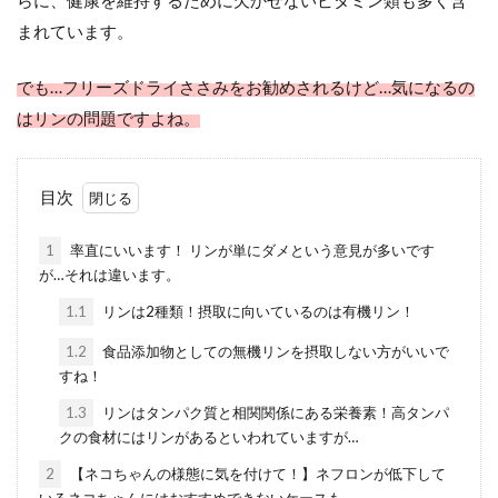
らに、健康を維持するために欠かせないビタミン類も多く含
まれています。
でも…フリーズドライささみをお勧めされるけど…気になるの
はリンの問題ですよね。
目次
1
率直にいいます！ リンが単にダメという意見が多いです
が…それは違います。
1.1
リンは2種類！摂取に向いているのは有機リン！
1.2
食品添加物としての無機リンを摂取しない方がいいで
すね！
1.3
リンはタンパク質と相関関係にある栄養素！高タンパ
クの食材にはリンがあるといわれていますが…
2
【ネコちゃんの様態に気を付けて！】ネフロンが低下して