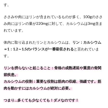
す。
ささみや肉にはリンが含まれているものが多く、100gのささ
み肉にはリンの量が220mgに対して、カルシウムは3mg含ま
れています。
体内に取り込まれたリンとカルシウムは、
リン：カルシウム
＝1：1.2～1.5のバランスが一番吸収される
と言われていま
す。
リンを摂らないと起こること：骨格の成熟遅延や重度の骨関
節疾患。
カルシウムの役割：重要な役割は筋肉の収縮、弛緩です。筋
肉を動かすにはカルシウムが絶対に必要。
つまり…多くても少なくても！ダメなのです！