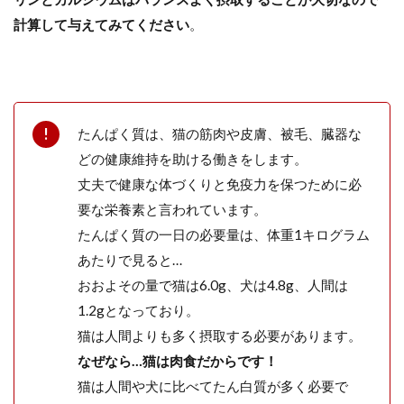
計算して与えてみてください
。
たんぱく質は、猫の筋肉や皮膚、被毛、臓器な
どの健康維持を助ける働きをします。
丈夫で健康な体づくりと免疫力を保つために必
要な栄養素と言われています。
たんぱく質の一日の必要量は、体重1キログラム
あたりで見ると…
おおよその量で猫は6.0g、犬は4.8g、人間は
1.2gとなっており。
猫は人間よりも多く摂取する必要があります。
なぜなら…猫は肉食だからです！
猫は人間や犬に比べてたん白質が多く必要で