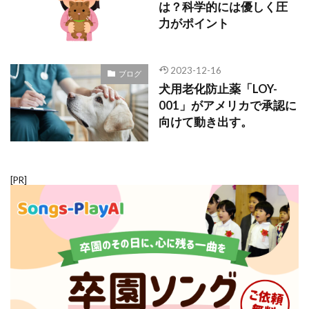
は？科学的には優しく圧
力がポイント
2023-12-16
ブログ
犬用老化防止薬「LOY-
001」がアメリカで承認に
向けて動き出す。
[PR]