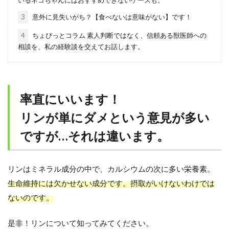
いるネコちゃんにはおすすめできないケースも。
3
意外に見失いがち？【食べないは意味がない】です！
4
ちょぴっとコラム 素人判断ではなく、信頼ある獣医師への
相談を、私の経験談を交えてお話します。
率直にいいます！
リンが単にダメという意見が多い
ですが…それは違います。
リンはミネラル成分の中で、カルシウムの次に多い栄養素。
生命維持には欠かせない成分です。摂取がいけないわけでは
ないのです。
是非！リンについて知ってみてください。