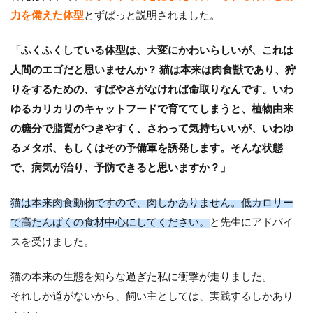
力を備えた体型
とずばっと説明されました。
「ふくふくしている体型は、大変にかわいらしいが、これは
人間のエゴだと思いませんか？ 猫は本来は肉食獣であり、狩
りをするための、すばやさがなければ命取りなんです。いわ
ゆるカリカリのキャットフードで育ててしまうと、植物由来
の糖分で脂質がつきやすく、さわって気持ちいいが、いわゆ
るメタボ、もしくはその予備軍を誘発します。そんな状態
で、病気が治り、予防できると思いますか？」
猫は本来肉食動物ですので、肉しかありません。低カロリー
で高たんぱくの食材中心にしてください。
と先生にアドバイ
スを受けました。
猫の本来の生態を知らな過ぎた私に衝撃が走りました。
それしか道がないから、飼い主としては、実践するしかあり