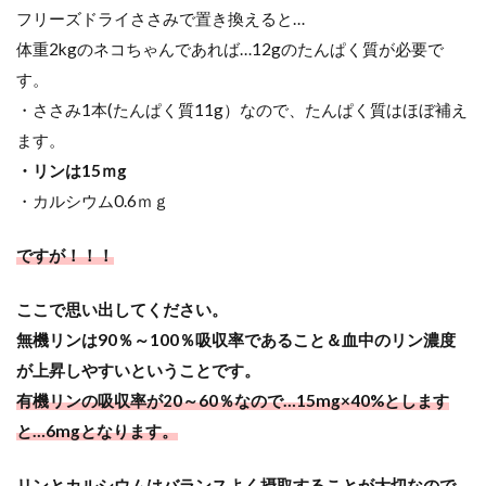
フリーズドライささみで置き換えると…
体重2kgのネコちゃんであれば…12gのたんぱく質が必要で
す。
・ささみ1本(たんぱく質11g）なので、たんぱく質はほぼ補え
ます。
・リンは15ｍg
・カルシウム0.6ｍｇ
ですが！！！
ここで思い出してください。
無機リンは90％～100％吸収率であること＆
血中のリン濃度
が上昇しやすいということです。
有機リンの吸収率が20～60％なので…15mg×40%とします
と…6mgとなります。
リンとカルシウムはバランスよく摂取することが大切なので