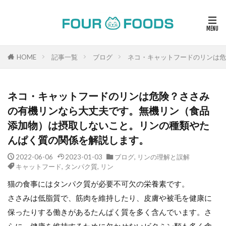
HOME
記事一覧
ブログ
ネコ・キャットフードのリンは危
ネコ・キャットフードのリンは危険？ささみ
の有機リンなら大丈夫です。無機リン（食品
添加物）は摂取しないこと。リンの種類やた
んぱく質の関係を解説します。
2022-06-06
2023-01-03
ブログ
,
リンの理解と誤解
キャットフード
,
タンパク質
,
リン
猫の食事にはタンパク質が必要不可欠の栄養素です。
ささみは低脂質で、筋肉を維持したり、皮膚や被毛を健康に
保ったりする働きがあるたんぱく質を多く含んでいます。さ