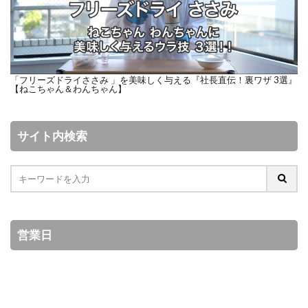
「フリーズドライささみ 」を美味しく与える『社長直伝！裏ワザ 3選』
【ねこちゃん＆わんちゃん】
サイト内検索
営業日