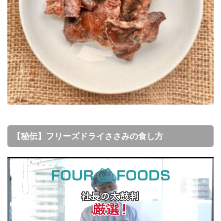
【秘伝】フリーズドライささみの食し方