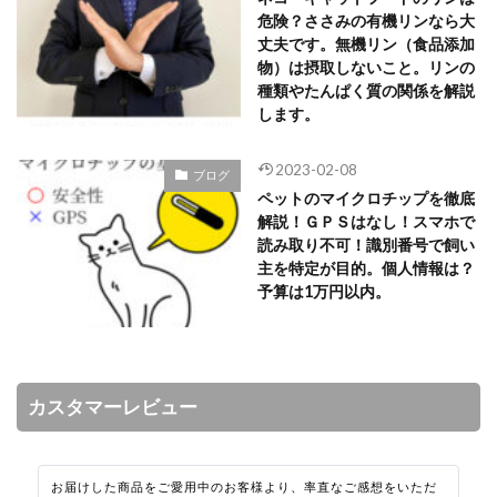
危険？ささみの有機リンなら大
丈夫です。無機リン（食品添加
物）は摂取しないこと。リンの
種類やたんぱく質の関係を解説
します。
2023-02-08
ブログ
ペットのマイクロチップを徹底
解説！ＧＰＳはなし！スマホで
読み取り不可！識別番号で飼い
主を特定が目的。個人情報は？
予算は1万円以内。
カスタマーレビュー