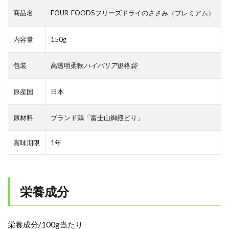
商品名
FOUR-FOODSフリーズドライのささみ（プレミアム）
内容量
150g
包装
高透明柔軟
ハイバリア
規格
袋
原産国
日本
原材料
ブランド鶏「富士山御殿どり」
賞味期限
1年
栄養成分
栄養成分/100g当たり