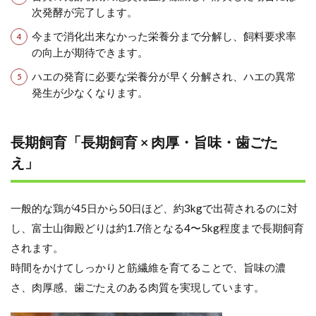
次発酵が完了します。
今まで消化出来なかった栄養分まで分解し、飼料要求率
の向上が期待できます。
ハエの発育に必要な栄養分が早く分解され、ハエの異常
発生が少なくなります。
長期飼育「長期飼育 × 肉厚・旨味・歯ごた
え」
一般的な鶏が45日から50日ほど、約3kgで出荷されるのに対
し、富士山御殿どりは約1.7倍となる4〜5kg程度まで長期飼育
されます。
時間をかけてしっかりと筋繊維を育てることで、旨味の濃
さ、肉厚感、歯ごたえのある肉質を実現しています。