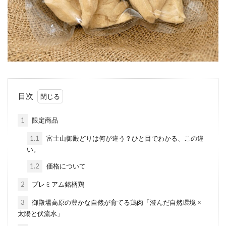
目次
1
限定商品
1.1
富士山御殿どりは何が違う？ひと目でわかる、この違
い。
1.2
価格について
2
プレミアム銘柄鶏
3
御殿場高原の豊かな自然が育てる鶏肉「澄んだ自然環境 ×
太陽と伏流水」