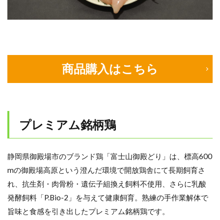
商品購入はこちら
プレミアム銘柄鶏
静岡県御殿場市のブランド鶏「富士山御殿どり」は、標高600
mの御殿場高原という澄んだ環境で開放鶏舎にて長期飼育さ
れ、抗生剤・肉骨粉・遺伝子組換え飼料不使用、さらに乳酸
発酵飼料「P.Bio-2」を与えて健康飼育。熟練の手作業解体で
旨味と食感を引き出したプレミアム銘柄鶏です。