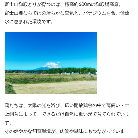
富士山御殿どりが育つのは、標高約600mの御殿場高原。
富士山麓ならではの清らかな空気と、バナジウムを含む伏流
水に恵まれた環境です。
鶏たちは、太陽の光を浴び、広い開放鶏舎の中で薄飼い・土
上飼育によって、できるだけ自然に近い形で育てられていま
す。
その健やかな飼育環境が、肉質や風味にもつながっていま