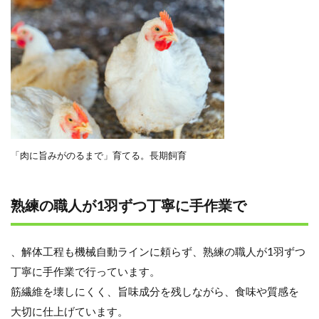
「肉に旨みがのるまで」育てる。長期飼育
熟練の職人が1羽ずつ丁寧に手作業で
、解体工程も機械自動ラインに頼らず、熟練の職人が1羽ずつ
丁寧に手作業で行っています。
筋繊維を壊しにくく、旨味成分を残しながら、食味や質感を
大切に仕上げています。