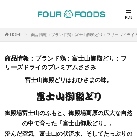
HOME
商品情報：ブランド鶏：富士山御殿どり：フリーズドライ
商品情報：ブランド鶏：富士山御殿どり：フ
リーズドライのプレミアムささみ
富士山御殿どりはおひさまの味。
御殿場富士山のふもと、御殿場高原の広大な自然
の中で育った「富士山御殿どり」。
澄んだ空気、富士山の伏流水、そしてたっぷりの