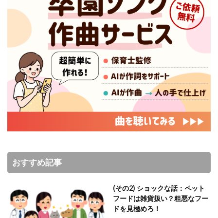
おすすめ記事
(その2) ショックな話：ペット
フードは雑貨扱い？粗悪なフー
ドを見極めろ！