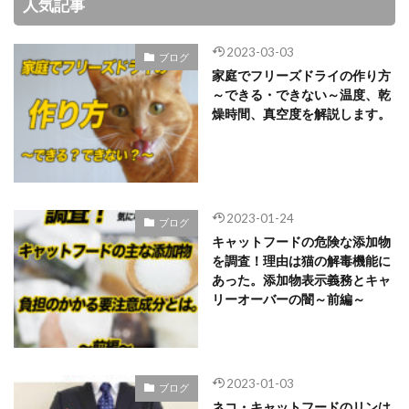
人気記事
2023-03-03
ブログ
家庭でフリーズドライの作り方
～できる・できない～温度、乾
燥時間、真空度を解説します。
2023-01-24
ブログ
キャットフードの危険な添加物
を調査！理由は猫の解毒機能に
あった。添加物表示義務とキャ
リーオーバーの闇～前編～
2023-01-03
ブログ
ネコ・キャットフードのリンは