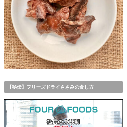
【秘伝】フリーズドライささみの食し方