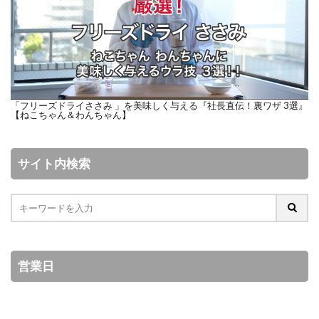
「フリーズドライささみ 」を美味しく与える『社長直伝！裏ワザ 3選』
【ねこちゃん＆わんちゃん】
サイト内検索
営業日