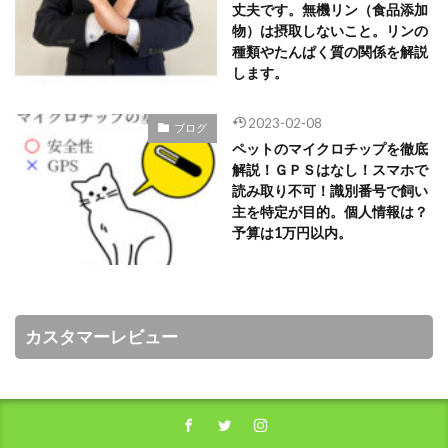
丈夫です。無機リン（食品添加
物）は摂取しないこと。リンの
種類やたんぱく質の関係を解説
します。
2023-02-08
ブログ
ペットのマイクロチップを徹底
解説！ＧＰＳはなし！スマホで
読み取り不可！識別番号で飼い
主を特定が目的。個人情報は？
予算は1万円以内。
カスタマーレビュー