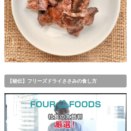
【秘伝】フリーズドライささみの食し方