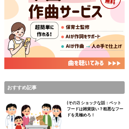
おすすめ記事
(その2) ショックな話：ペット
フードは雑貨扱い？粗悪なフー
ドを見極めろ！