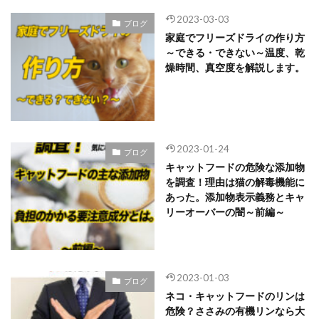
2023-03-03
ブログ
家庭でフリーズドライの作り方
～できる・できない～温度、乾
燥時間、真空度を解説します。
2023-01-24
ブログ
キャットフードの危険な添加物
を調査！理由は猫の解毒機能に
あった。添加物表示義務とキャ
リーオーバーの闇～前編～
2023-01-03
ブログ
ネコ・キャットフードのリンは
危険？ささみの有機リンなら大