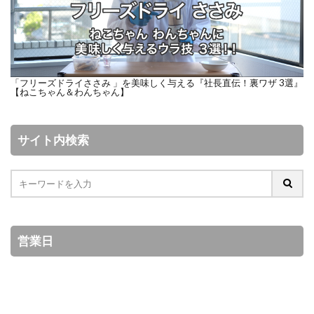
「フリーズドライささみ 」を美味しく与える『社長直伝！裏ワザ 3選』
【ねこちゃん＆わんちゃん】
サイト内検索
営業日