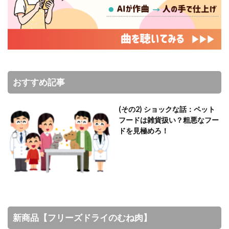
おすすめ記事
(その2) ショックな話：ペット
フードは雑貨扱い？粗悪なフー
ドを見極めろ！
新商品【フリーズドライのむね肉】