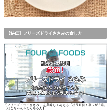
【秘伝】フリーズドライささみの食し方
「フリーズドライささみ 」を美味しく与える『社長直伝！裏ワザ 3選』
【ねこちゃん＆わんちゃん】