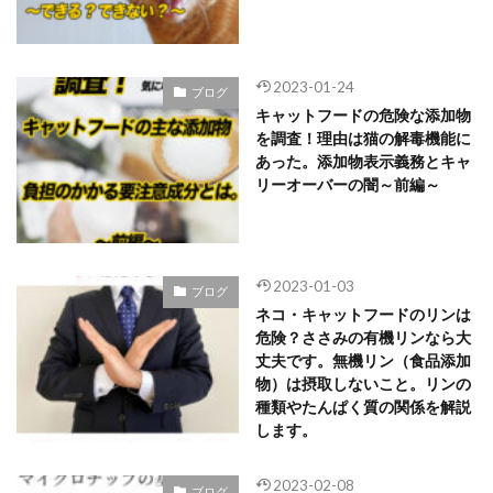
2023-01-24
ブログ
キャットフードの危険な添加物
を調査！理由は猫の解毒機能に
あった。添加物表示義務とキャ
リーオーバーの闇～前編～
2023-01-03
ブログ
ネコ・キャットフードのリンは
危険？ささみの有機リンなら大
丈夫です。無機リン（食品添加
物）は摂取しないこと。リンの
種類やたんぱく質の関係を解説
します。
2023-02-08
ブログ