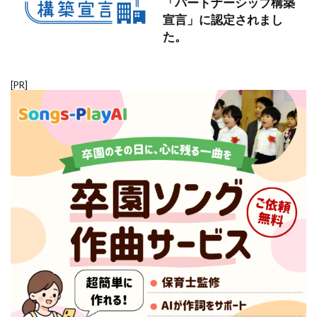
「パートナーシップ構築
宣言」に認定されまし
た。
[PR]