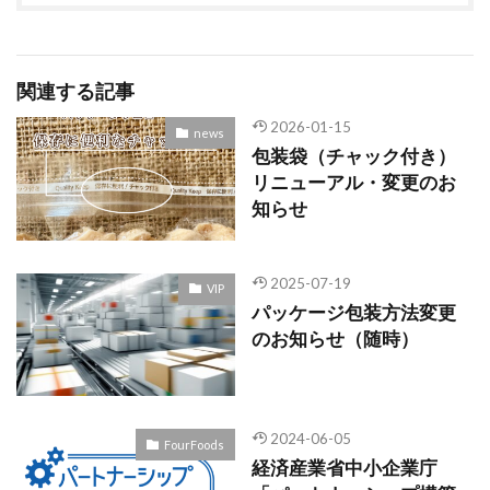
関連する記事
2026-01-15
news
包装袋（チャック付き）
リニューアル・変更のお
知らせ
2025-07-19
VIP
パッケージ包装方法変更
のお知らせ（随時）
2024-06-05
FourFoods
経済産業省中小企業庁