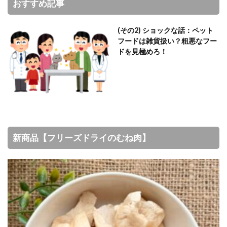
おすすめ記事
(その2) ショックな話：ペット
フードは雑貨扱い？粗悪なフー
ドを見極めろ！
新商品【フリーズドライのむね肉】