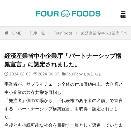
HOME
記事一覧
FourFoods
経済産業省中小企業庁「パー
経済産業省中小企業庁「パートナーシップ構
築宣言」に認定されました。
2024-06-05
2024-06-05
FourFoods
,
お知らせ
事業者が、サプライチェーン全体の付加価値向上、大企業と
中小企業の共存共栄を目指し、
「発注者」側の立場から、「代表権のある者の名前」で宣言
する「パートナーシップ構築宣言」を取得・認定されまし
た。
今後とも持続可能な社会を目指す一員として邁進していきま