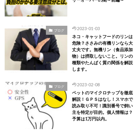
2023-01-03
ブログ
ネコ・キャットフードのリンは
危険？ささみの有機リンなら大
丈夫です。無機リン（食品添加
物）は摂取しないこと。リンの
種類やたんぱく質の関係を解説
します。
2023-02-08
ブログ
ペットのマイクロチップを徹底
解説！ＧＰＳはなし！スマホで
読み取り不可！識別番号で飼い
主を特定が目的。個人情報は？
予算は1万円以内。