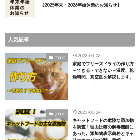
【2025年末・2026年始休業のお知らせ】
人気記事
2023-03-03
ブログ
家庭でフリーズドライの作り方
～できる・できない～温度、乾
燥時間、真空度を解説します。
2023-01-24
ブログ
キャットフードの危険な添加物
を調査！理由は猫の解毒機能に
あった。添加物表示義務とキャ
リーオーバーの闇～前編～