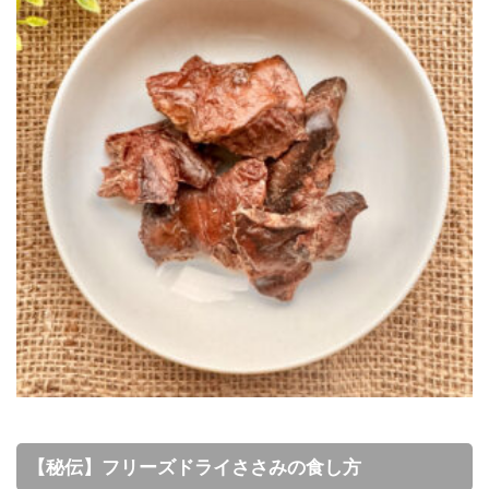
【秘伝】フリーズドライささみの食し方