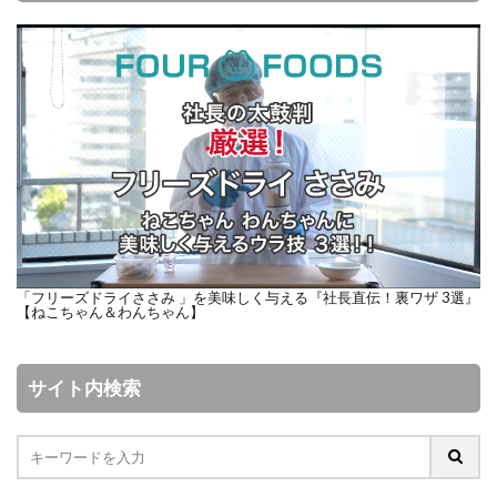
「フリーズドライささみ 」を美味しく与える『社長直伝！裏ワザ 3選』
【ねこちゃん＆わんちゃん】
サイト内検索