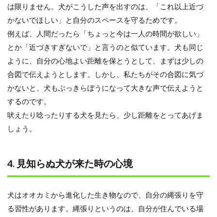
は限りません。犬がこうした声を出すのは、「これ以上近づ
かないでほしい」と自分のスペースを守るためです。
例えば、人間だったら「ちょっと今は一人の時間が欲しい」
とか「近づきすぎないで」と言うのと似ています。犬も同じ
ように、自分の心地よい距離を保とうとして、まずは少しの
合図で伝えようとします。しかし、私たちがその合図に気づ
かないと、犬もぶっきらぼうになって大きな声で伝えようと
するのです。
吠えたり唸ったりする犬を見たら、少し距離をとってあげま
しょう。
4. 見知らぬ犬が来た時の心境
犬はオオカミから進化した生き物なので、自分の縄張りを守
る習性があります。縄張りというのは、自分が住んでいる場