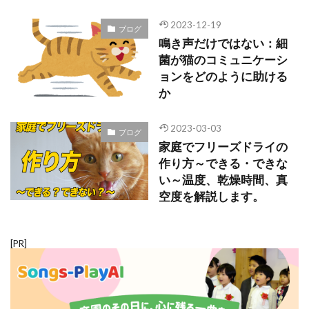
2023-12-19
ブログ
鳴き声だけではない：細
菌が猫のコミュニケーシ
ョンをどのように助ける
か
2023-03-03
ブログ
家庭でフリーズドライの
作り方～できる・できな
い～温度、乾燥時間、真
空度を解説します。
[PR]