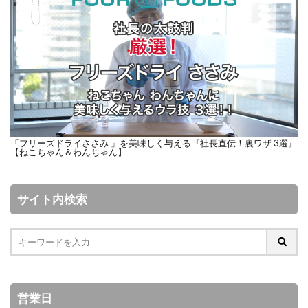
「フリーズドライささみ 」を美味しく与える『社長直伝！裏ワザ 3選』
【ねこちゃん＆わんちゃん】
サイト内検索
営業日