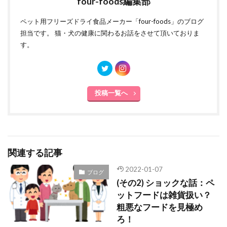
four-foods編集部
ペット用フリーズドライ食品メーカー「four-foods」のブログ
担当です。 猫・犬の健康に関わるお話をさせて頂いておりま
す。
投稿一覧へ
関連する記事
2022-01-07
ブログ
(その2) ショックな話：ペ
ットフードは雑貨扱い？
粗悪なフードを見極め
ろ！