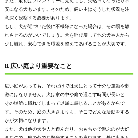
また、最初はフレンドリーに見えても、突然怖くなったり不
安になる犬もいます。そのため、飼い主はそうした状況を注
意深く観察する必要があります。
もし、犬が近づいた後に不機嫌になった場合は、その場を離
れさせるのがいいでしょう。犬を呼び戻して他の犬や人から
少し離れ、安心できる環境を整えてあげることが大切です。
8. 広い庭より重要なこと
広い庭があっても、それだけでは犬にとって十分な運動や刺
激にはなりません。犬は家の中や庭で過ごす時間が長いと、
その場所に慣れてしまって退屈に感じることがあるからで
す。そのため、庭の大きさよりも、そこでどんな活動をする
かが大切になります。
また、犬は他の犬や人と遊んだり、おもちゃで遊ぶのが大好
きなので、庭の外でお散歩することを喜びます。外に出ると