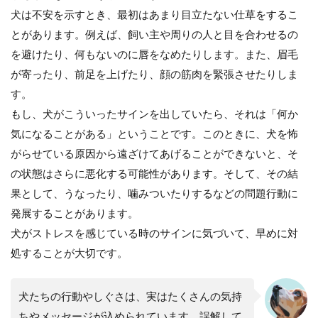
犬は不安を示すとき、最初はあまり目立たない仕草をするこ
とがあります。例えば、飼い主や周りの人と目を合わせるの
を避けたり、何もないのに唇をなめたりします。また、眉毛
が寄ったり、前足を上げたり、顔の筋肉を緊張させたりしま
す。
もし、犬がこういったサインを出していたら、それは「何か
気になることがある」ということです。このときに、犬を怖
がらせている原因から遠ざけてあげることができないと、そ
の状態はさらに悪化する可能性があります。そして、その結
果として、うなったり、噛みついたりするなどの問題行動に
発展することがあります。
犬がストレスを感じている時のサインに気づいて、早めに対
処することが大切です。
犬たちの行動やしぐさは、実はたくさんの気持
ちやメッセージが込められています。誤解して