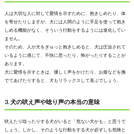
人は大切な人に対して愛情を示すために、抱きしめたり、体
を寄せたりしますが、犬には人間のように手足を使って抱き
しめる機能がなく、そういう行動をするようには進化してい
ません。
そのため、人が犬をぎゅっと抱きしめると、犬は圧迫されて
いるように感じて、不快に思ったり、怖がったりすることが
あります。
犬に愛情を示すときは、優しく声をかけたり、お腹などを撫
でてあげたりすると、犬もリラックスして喜ぶでしょう。
3. 犬の吠え声や唸り声の本当の意味
吠えたり唸ったりする犬がいると「危ない犬かも」と思うで
しょう。しかし、そのような行動をする犬が必ずしも危険と