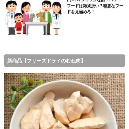
フードは雑貨扱い？粗悪なフー
ドを見極めろ！
新商品【フリーズドライのむね肉】