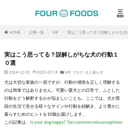
HOME
記事一覧
VIP
実はこう思ってる？誤解しがちな犬
実はこう思ってる？誤解しがちな犬の行動１
０選
2024-12-01
2025-07-19
VIP
,
ブログ
,
犬と暮らす
犬は大切な家族の一員ですが、行動や感情を正しく理解する
のは簡単ではありません。可愛い愛犬との日常で、ふとした
行動をどう解釈するかが悩ましいことも。ここでは、犬が普
段の生活で見せる様々なサインや行動を紐解き、より豊かに
暮らすためのヒントを10個お届けします。
この記事は、
Is your dog happy? Ten common misconceptions