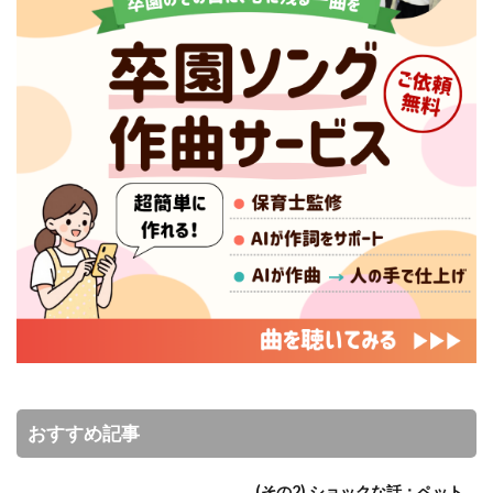
おすすめ記事
(その2) ショックな話：ペット