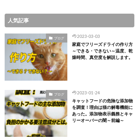
人気記事
2023-03-03
ブログ
家庭でフリーズドライの作り方
～できる・できない～温度、乾
燥時間、真空度を解説します。
2023-01-24
ブログ
キャットフードの危険な添加物
を調査！理由は猫の解毒機能に
あった。添加物表示義務とキャ
リーオーバーの闇～前編～