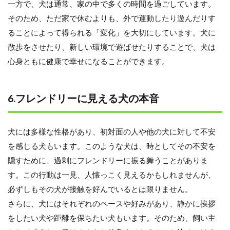
一方で、犬は通常、家の中で多くの時間を過ごしています。
そのため、ただ家で休むよりも、外で運動したり遊んだりす
ることによって得られる「変化」を大切にしています。犬に
散歩をさせたり、新しい環境で遊ばせたりすることで、犬は
心身ともに健康で幸せになることができます。
6.フレンドリーに見える犬の本音
犬には多様な性格があり、初対面の人や他の犬に対して不安
を感じる犬もいます。このような犬は、時としてその不安を
隠すために、過剰にフレンドリーに振る舞うことがありま
す。この行動は一見、人懐っこく見えるかもしれませんが、
必ずしもその犬が接触を好んでいるとは限りません。
さらに、犬にはそれぞれのペースや好みがあり、静かに挨拶
をしたい犬や距離を保ちたい犬もいます。そのため、飼い主