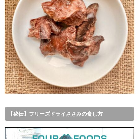
【秘伝】フリーズドライささみの食し方