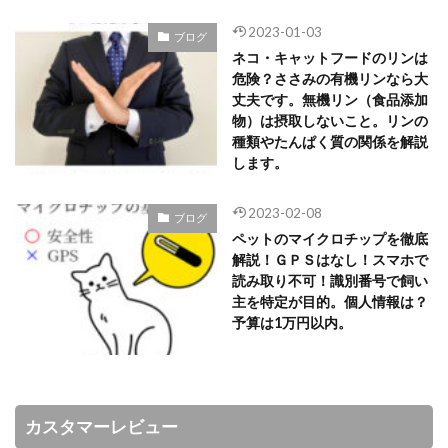
2023-01-03
ブログ
ネコ・キャットフードのリンは
危険？ささみの有機リンなら大
丈夫です。無機リン（食品添加
物）は摂取しないこと。リンの
種類やたんぱく質の関係を解説
します。
2023-02-08
ブログ
ペットのマイクロチップを徹底
解説！ＧＰＳはなし！スマホで
読み取り不可！識別番号で飼い
主を特定が目的。個人情報は？
予算は1万円以内。
カスタマーレビュー