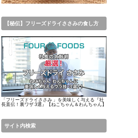
【秘伝】フリーズドライささみの食し方
「フリーズドライささみ 」を美味しく与える『社
長直伝！裏ワザ 3選』【ねこちゃん＆わんちゃん】
サイト内検索