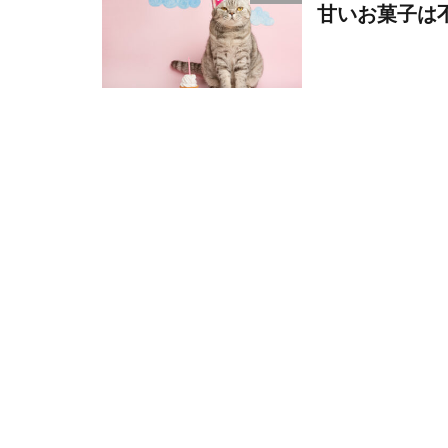
甘いお菓子は