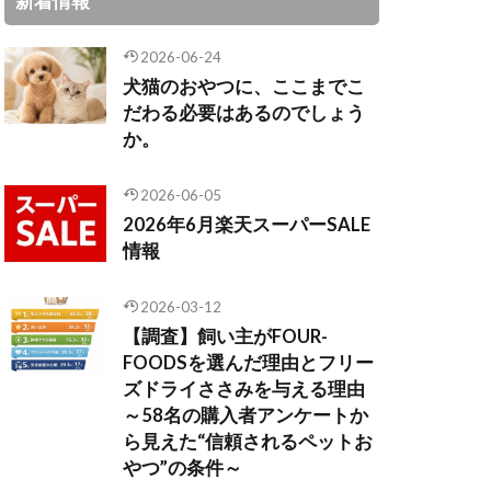
新着情報
2026-06-24
犬猫のおやつに、ここまでこ
だわる必要はあるのでしょう
か。
2026-06-05
2026年6月楽天スーパーSALE
情報
2026-03-12
【調査】飼い主がFOUR-
FOODSを選んだ理由とフリー
ズドライささみを与える理由
～58名の購入者アンケートか
ら見えた“信頼されるペットお
やつ”の条件～