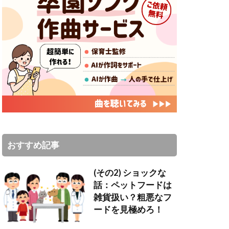
おすすめ記事
(その2) ショックな
話：ペットフードは
雑貨扱い？粗悪なフ
ードを見極めろ！