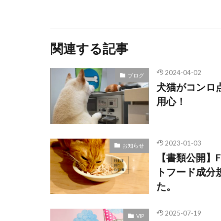
関連する記事
2024-04-02
ブログ
犬猫がコンロ
用心！
2023-01-03
お知らせ
【書類公開】F
トフード成分
た。
2025-07-19
VIP