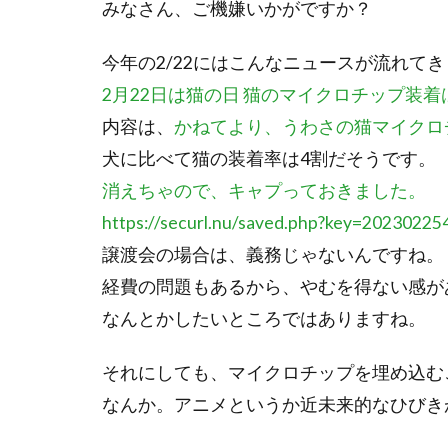
みなさん、ご機嫌いかがですか？
今年の2/22にはこんなニュースが流れて
2月22日は猫の日 猫のマイクロチップ装着は
内容は、
かねてより、うわさの猫マイクロ
犬に比べて猫の装着率は4割だそうです。
消えちゃので、キャプっておきました。
https://securl.nu/saved.php?key=202302
譲渡会の場合は、義務じゃないんですね。
経費の問題もあるから、やむを得ない感が
なんとかしたいところではありますね。
それにしても、マイクロチップを埋め込む
なんか。アニメというか近未来的なひびき