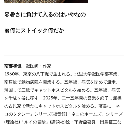
👗暑さに負けて入るのはいやなの
🎀何にストイック何だか
南部和也
獣医師・作家
1960年、東京の八丁堀で生まれる。北里大学獣医学部卒業。
南房総で動物病院を開業する。五年後、病院を閉めて渡米、
帰国して三鷹でキャットホスピタルを始める。五年後、病院
を千駄ヶ谷に移す。2025年、二十五年間の営業を終了し船橋
の古民家で新たにキャットホスピタルを始める。著書に「ネ
コのタクシー」シリーズ(福音館)「ネコのホームズ」シリーズ
(理論社)「ルイの冒険」(講談社)絵・宇野亞喜良・田島征三な