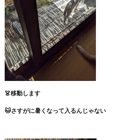
👗移動します
🐱さすがに暑くなって入るんじゃない