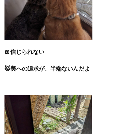
🎀信じられない
🐱美への追求が、半端ないんだよ