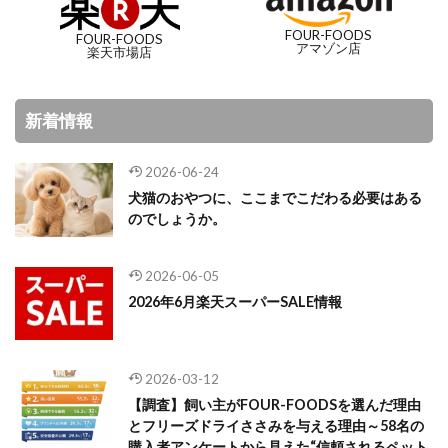
FOUR-FOODS
FOUR-FOODS
アマゾン店
楽天市場店
新着情報
2026-06-24
犬猫のおやつに、ここまでこだわる必要はある
のでしょうか。
2026-06-05
2026年6月楽天スーパーSALE情報
2026-03-12
【調査】飼い主がFOUR-FOODSを選んだ理由
とフリーズドライささみを与える理由～58名の
購入者アンケートから見えた“信頼されるペット