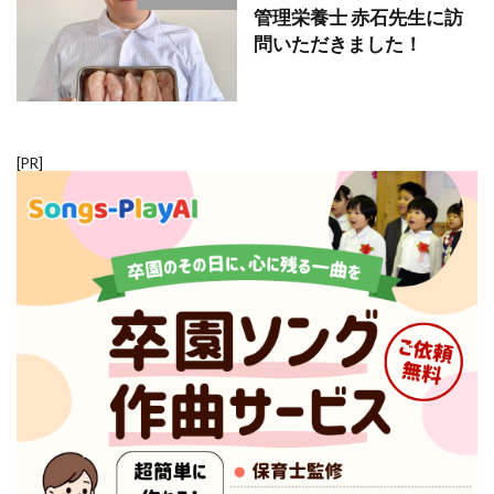
管理栄養士 赤石先生に訪
問いただきました！
[PR]