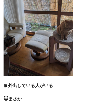
🎀外出している人がいる
🐱まさか