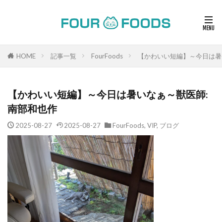
HOME
記事一覧
FourFoods
【かわいい短編】～今日は暑
【かわいい短編】～今日は暑いなぁ～獣医師:
南部和也作
2025-08-27
2025-08-27
FourFoods
,
VIP
,
ブログ