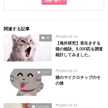
投稿一覧へ
関連する記事
2025-07-19
VIP
【海外研究】長生きする
猫の秘訣。8,000匹を調査
統計してみました。
2023-02-25
ブログ
猫のマイクロチップのそ
の後
2025-07-19
FourFoods