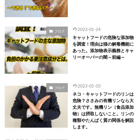
2023-01-24
ブログ
キャットフードの危険な添加物
を調査！理由は猫の解毒機能に
あった。添加物表示義務とキャ
リーオーバーの闇～前編～
2023-01-03
ブログ
ネコ・キャットフードのリンは
危険？ささみの有機リンなら大
丈夫です。無機リン（食品添加
物）は摂取しないこと。リンの
種類やたんぱく質の関係を解説
します。