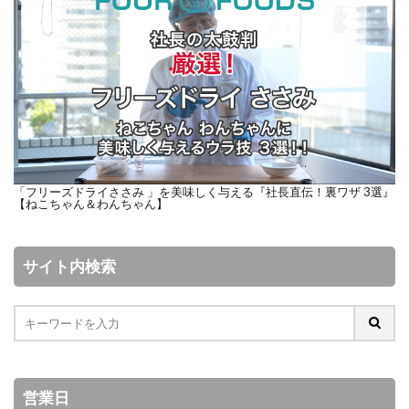
「フリーズドライささみ 」を美味しく与える『社長直伝！裏ワザ 3選』
【ねこちゃん＆わんちゃん】
サイト内検索
営業日