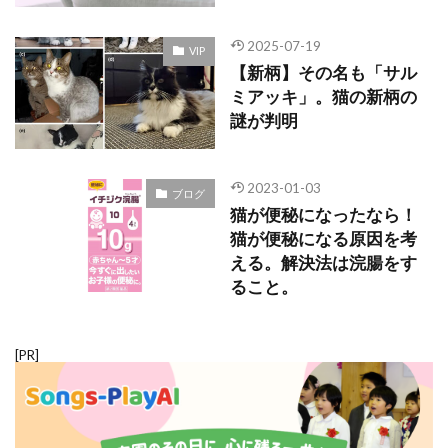
2025-07-19
VIP
【新柄】その名も「サル
ミアッキ」。猫の新柄の
謎が判明
2023-01-03
ブログ
猫が便秘になったなら！
猫が便秘になる原因を考
える。解決法は浣腸をす
ること。
[PR]