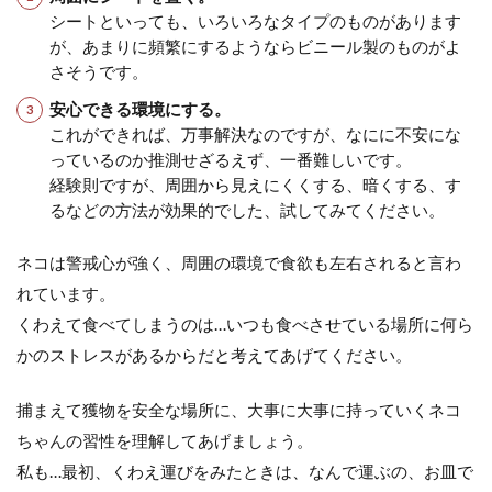
シートといっても、いろいろなタイプのものがあります
が、あまりに頻繁にするようならビニール製のものがよ
さそうです。
安心できる環境にする。
これができれば、万事解決なのですが、なにに不安にな
っているのか推測せざるえず、一番難しいです。
経験則ですが、周囲から見えにくくする、暗くする、す
るなどの方法が効果的でした、試してみてください。
ネコは警戒心が強く、周囲の環境で食欲も左右されると言わ
れています。
くわえて食べてしまうのは…いつも食べさせている場所に何ら
かのストレスがあるからだと考えてあげてください。
捕まえて獲物を安全な場所に、大事に大事に持っていくネコ
ちゃんの習性を理解してあげましょう。
私も…最初、くわえ運びをみたときは、なんで運ぶの、お皿で