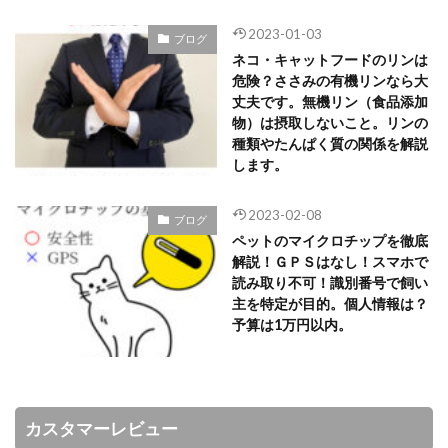
2023-01-03
ブログ
ネコ・キャットフードのリンは
危険？ささみの有機リンなら大
丈夫です。無機リン（食品添加
物）は摂取しないこと。リンの
種類やたんぱく質の関係を解説
します。
2023-02-08
ブログ
ペットのマイクロチップを徹底
解説！ＧＰＳはなし！スマホで
読み取り不可！識別番号で飼い
主を特定が目的。個人情報は？
予算は1万円以内。
カスタマーレビュー