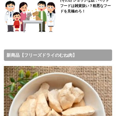
(その2) ショックな話：ペット
フードは雑貨扱い？粗悪なフー
ドを見極めろ！
新商品【フリーズドライのむね肉】