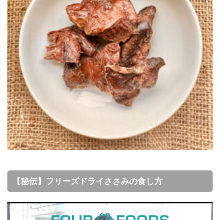
【秘伝】フリーズドライささみの食し方