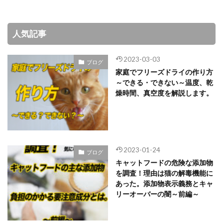
人気記事
2023-03-03
ブログ
家庭でフリーズドライの作り方
～できる・できない～温度、乾
燥時間、真空度を解説します。
2023-01-24
ブログ
キャットフードの危険な添加物
を調査！理由は猫の解毒機能に
あった。添加物表示義務とキャ
リーオーバーの闇～前編～