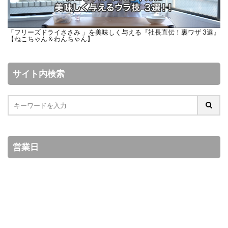
「フリーズドライささみ 」を美味しく与える『社長直伝！裏ワザ 3選』
【ねこちゃん＆わんちゃん】
サイト内検索
営業日