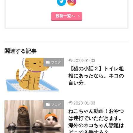
投稿一覧へ
関連する記事
2023-01-03
ブログ
【猫の小話２】トイレ粗
相にあったなら。ネコの
言い分。
2023-01-03
ブログ
ねこちゃん動画！おやつ
は連打でいただきます。
海外のネコちゃん話題は
どこで入手する？