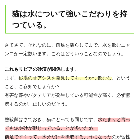
猫は水について強いこだわりを持
つている。
さてさて、それなのに、前足を濡らしてまで、水を飲むニャ
ンコが一定数います。これはどういうことなのでしょう。
これもリビアの砂漠が関係します。
まず、
砂漠のオアシスを発見しても、うかつ飲むな
、という
こと、ご存知でしょうか？
有害な藻やバクテリアが発生している可能性が高く、必ず煮
沸するのが、正しいのだそう。
熱殺菌はさておき、猫にとっても同じです。
水たまりと言っ
ても泥や砂が混じっていることが多いため、
前足ですくって、水分だけを摂取するようになった
のが習性