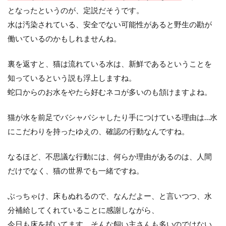
となったというのが、定説だそうです。
水は汚染されている、安全でない可能性があると野生の勘が
働いているのかもしれませんね。
裏を返すと、猫は流れている水は、新鮮であるということを
知っているという説も浮上しますね。
蛇口からのお水をやたら好むネコが多いのも頷けますよね。
猫が水を前足でバシャバシャしたり手につけている理由は…水
にこだわりを持ったゆえの、確認の行動なんですね。
なるほど、不思議な行動には、何らか理由があるのは、人間
だけでなく、猫の世界でも一緒ですね。
ぶっちゃけ、床もぬれるので、なんだよー、と言いつつ、水
分補給してくれていることに感謝しながら、
今日も床を拭いてます。そんな飼い主さんも多いのではない