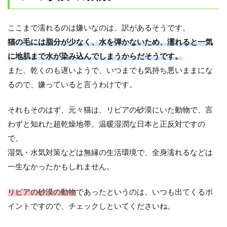
ここまで濡れるのは嫌いなのは、訳があるそうです。
猫の毛には脂分が少なく、水を弾かないため、濡れると一気
に地肌まで水が染み込んでしまうからだそうです。
また、乾くのも遅いようで、いつまでも気持ち悪いままにな
るので、嫌っていると言うわけです。
それもそのはず、元々猫は、リビアの砂漠にいた動物で、言
わずと知れた超乾燥地帯。温暖湿潤な日本と正反対ですの
で、
湿気・水気対策などは無縁の生活環境で、全身濡れるなどは
一生なかったかもしれません。
リビアの砂漠の動物
であったというのは、いつも出てくるポ
イントですので、チェックしといてくださいね。