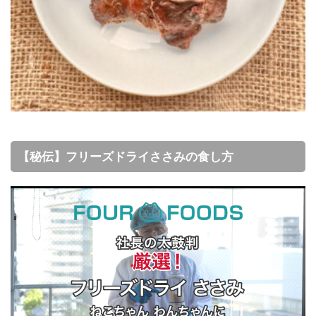
【秘伝】フリーズドライささみの食し方