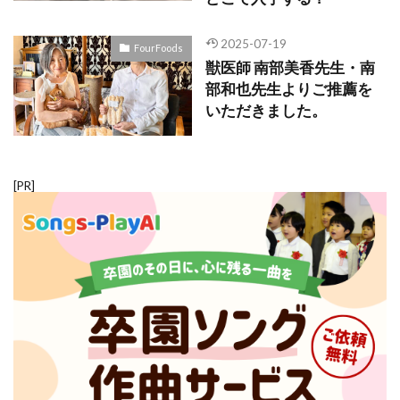
2025-07-19
FourFoods
獣医師 南部美香先生・南
部和也先生よりご推薦を
いただきました。
[PR]